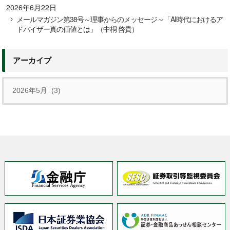
2026年6月22日
メールマガジン第38号～理事からのメッセージ～「AI時代におけるア
ドバイザー真の価値とは」（中桐 啓貴）
アーカイブ