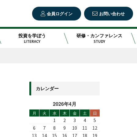
会員ログイン
お問い合わせ
投資を学ぼう
研修・カンファレンス
LITERACY
STUDY
カレンダー
2026年4月
月
火
水
木
金
土
日
1
2
3
4
5
6
7
8
9
10
11
12
13
14
15
16
17
18
19