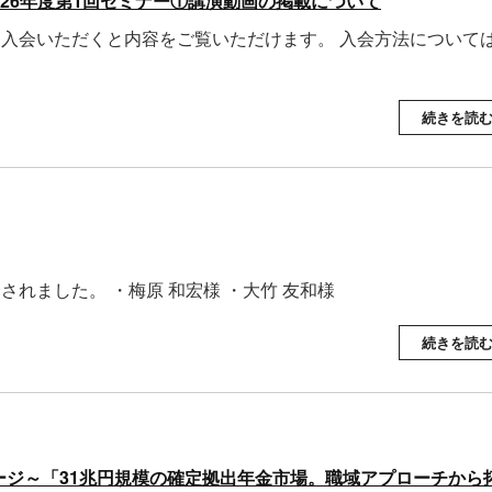
2026年度第1回セミナー①講演動画の掲載について
 入会いただくと内容をご覧いただけます。 入会方法について
続きを読
されました。 ・梅原 和宏様 ・大竹 友和様
続きを読
ージ～「31兆円規模の確定拠出年金市場。職域アプローチから