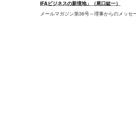
IFAビジネスの新境地」（尾口紘一）
メールマガジン第36号～理事からのメッ