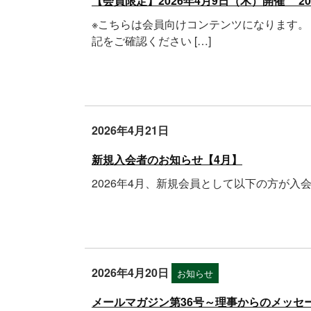
【会員限定】2026年4月9日（木）開催 
※こちらは会員向けコンテンツになります。
記をご確認ください […]
2026年4月21日
新規会員のご案内
新規入会者のお知らせ【4月】
2026年4月、新規会員として以下の方が入会
2026年4月20日
お知らせ
メールマガジン第36号～理事からのメッセ