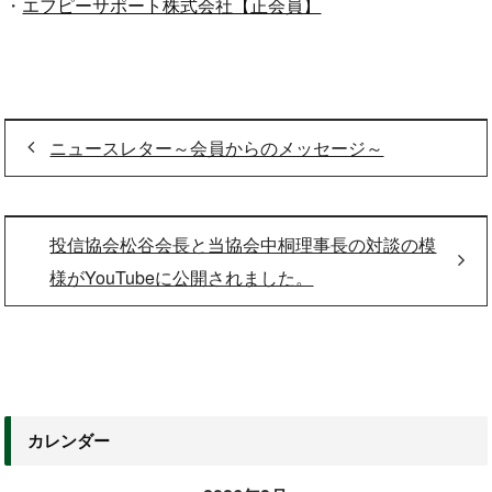
・
エフピーサポート株式会社【正会員】
ニュースレター～会員からのメッセージ～
投信協会松谷会長と当協会中桐理事長の対談の模
様がYouTubeに公開されました。
カレンダー