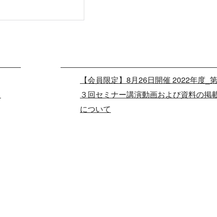
【会員限定】8月26日開催 2022年度_
＞
３回セミナー講演動画および資料の掲
について