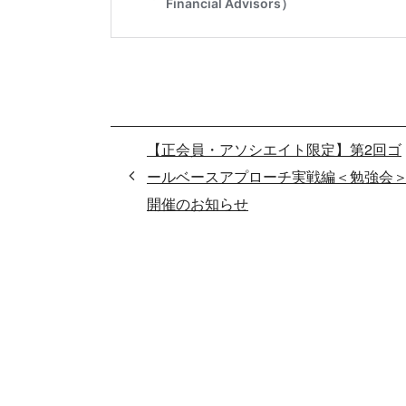
【正会員・アソシエイト限定】第2回ゴ
ールベースアプローチ実戦編＜勉強会
開催のお知らせ