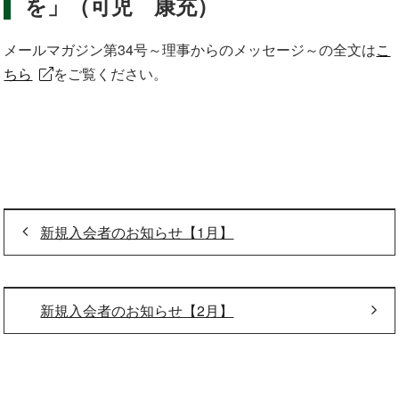
を」（可児 康充）
メールマガジン第34号～理事からのメッセージ～の全文は
こ
ちら
をご覧ください。
新規入会者のお知らせ【1月】
新規入会者のお知らせ【2月】