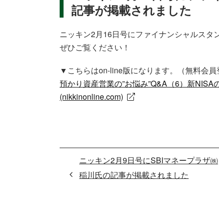
記事が掲載されました
ニッキン2月16日号にファイナンシャルスタ
ぜひご覧ください！
▼こちらはon-line版になります。（無料
預かり資産営業の”お悩み”Q&A（6）新NISA
(nikkinonline.com)
ニッキン2月9日号にSBIマネープラザ㈱
稲川氏の記事が掲載されました