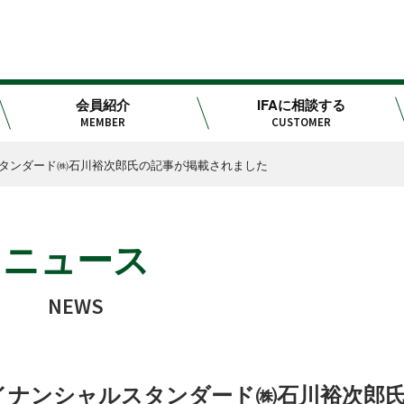
会員紹介
IFAに相談する
MEMBER
CUSTOMER
スタンダード㈱石川裕次郎氏の記事が掲載されました
ニュース
NEWS
ァイナンシャルスタンダード㈱石川裕次郎