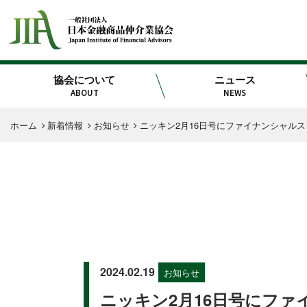
協会について
ニュース
ABOUT
NEWS
ホーム
新着情報
お知らせ
ニッキン2月16日号にファイナンシャル
2024.02.19
お知らせ
ニッキン2月16日号にフ