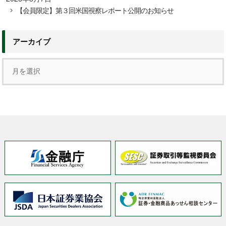
【会員限定】第３回米国視察レポート公開のお知らせ
アーカイブ