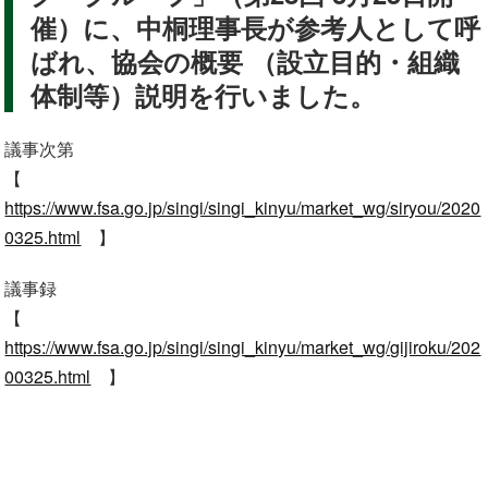
催）に、中桐理事長が参考人として呼
ばれ、協会の概要 （設立目的・組織
体制等）説明を行いました。
議事次第
【
https://www.fsa.go.jp/singi/singi_kinyu/market_wg/siryou/2020
0325.html
】
議事録
【
https://www.fsa.go.jp/singi/singi_kinyu/market_wg/gijiroku/202
00325.html
】