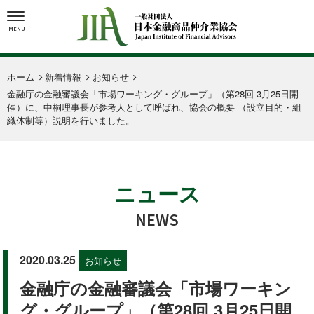
MENU
ホーム
新着情報
お知らせ
金融庁の金融審議会「市場ワーキング・グループ」（第28回 3月25日開
催）に、中桐理事長が参考人として呼ばれ、協会の概要 （設立目的・組
織体制等）説明を行いました。
ニュース
NEWS
2020.03.25
お知らせ
金融庁の金融審議会「市場ワーキン
グ・グループ」（第28回 3月25日開