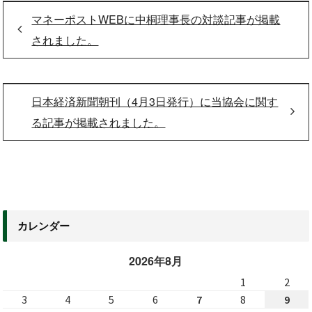
マネーポストWEBに中桐理事長の対談記事が掲載
されました。
日本経済新聞朝刊（4月3日発行）に当協会に関す
る記事が掲載されました。
カレンダー
2026年8月
1
2
3
4
5
6
7
8
9