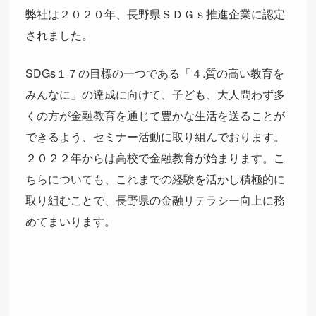
弊社は２０２０年、長野県ＳＤＧｓ推進企業に認定
されました。
SDGs１７の目標の一つである「４.質の高い教育を
みんなに」の達成に向けて、子ども、大人問わず多
くの方が金融教育を通じて豊かな生活を送ることが
できるよう、セミナー活動に取り組んでおります。
２０２２年からは高校で金融教育が始まります。こ
ちらについても、これまでの経験を活かし積極的に
取り組むことで、長野県の金融リテラシー向上に務
めてまいります。