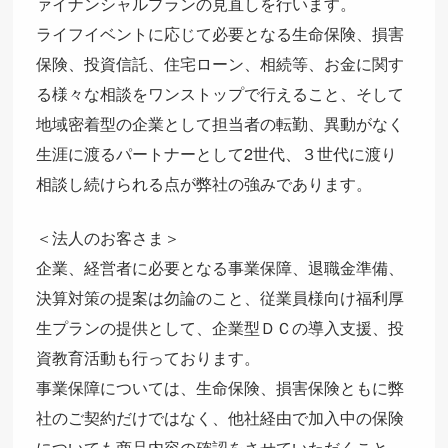
ァイナンシャルプランの見直しを行います。
ライフイベントに応じて必要となる生命保険、損害
保険、投資信託、住宅ローン、相続等、お金に関す
る様々な相談をワンストップで行えること、そして
地域密着型の企業として担当者の転勤、異動がなく
生涯に渡るパートナーとして2世代、３世代に渡り
相談し続けられる点が弊社の強みであります。
＜法人のお客さま＞
企業、経営者に必要となる事業保障、退職金準備、
決算対策の提案は勿論のこと、従業員様向け福利厚
生プランの提供として、企業型ＤＣの導入支援、投
資教育活動も行っております。
事業保障については、生命保険、損害保険ともに弊
社のご契約だけではなく、他社経由で加入中の保険
についても商品内容の確認をさせていただくこと