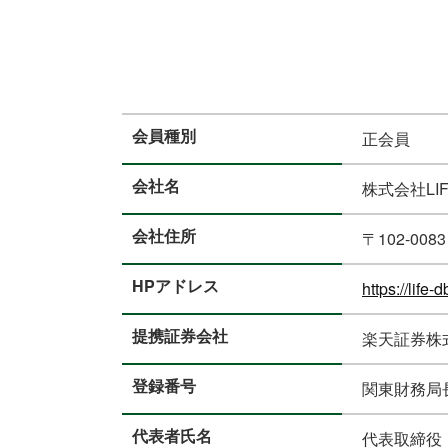
会員種別
正会員
会社名
株式会社LIF
会社住所
〒102-00
HPアドレス
https://life-d
提携証券会社
楽天証券株
登録番号
関東財務局長
代表者氏名
代表取締役