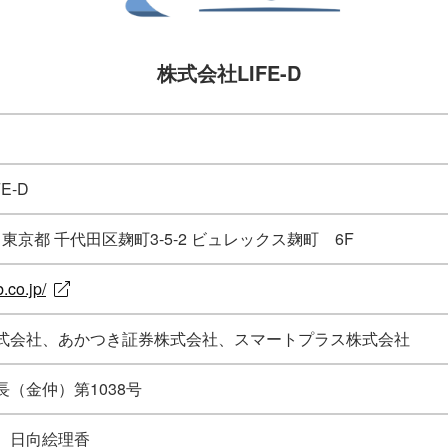
株式会社LIFE-D
E-D
83 東京都 千代田区麹町3-5-2 ビュレックス麹町 6F
b.co.jp/
式会社、あかつき証券株式会社、スマートプラス株式会社
（金仲）第1038号
 日向絵理香