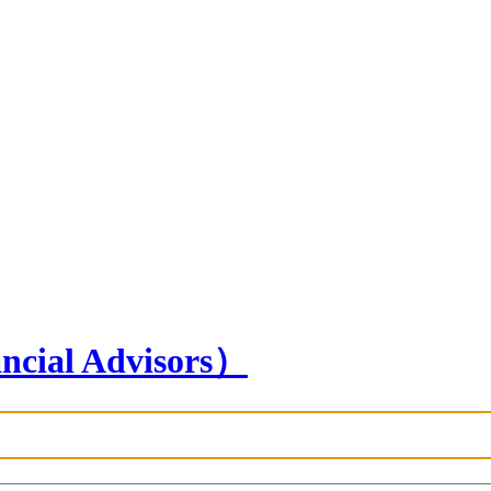
l Advisors）