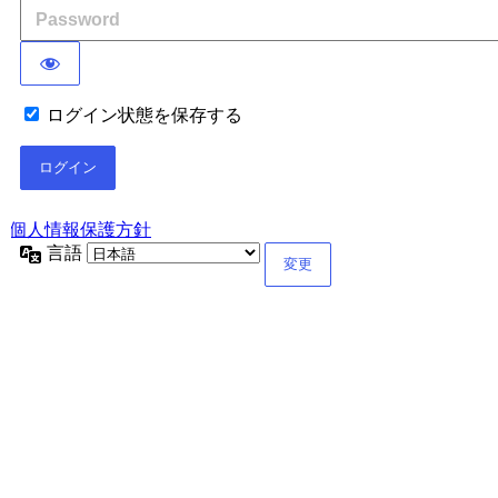
ログイン状態を保存する
個人情報保護方針
言語