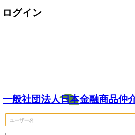
ログイン
一般社団法人日本金融商品仲介業協会（Japa