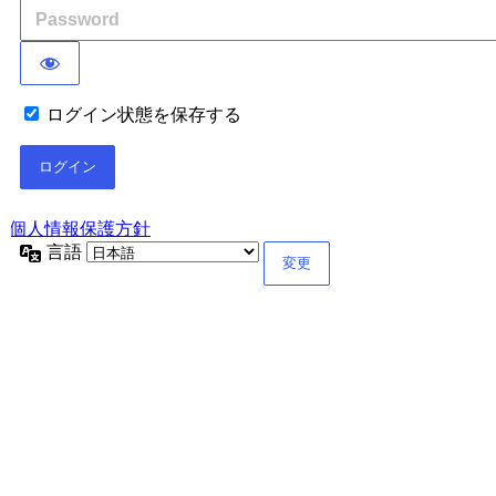
ログイン状態を保存する
個人情報保護方針
言語