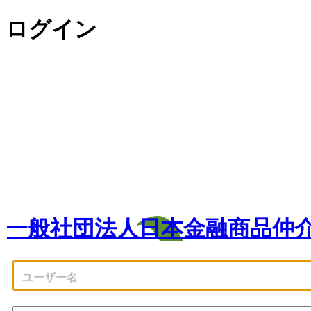
ログイン
一般社団法人日本金融商品仲介業協会（Japa