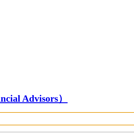
l Advisors）